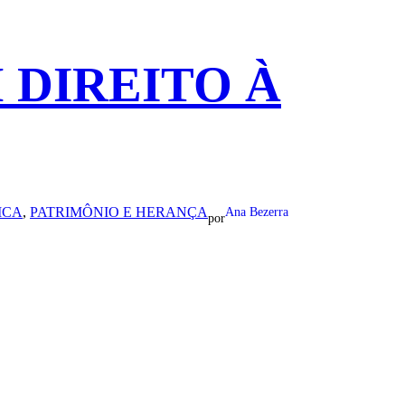
 DIREITO À
ICA
, 
PATRIMÔNIO E HERANÇA
Ana Bezerra
por