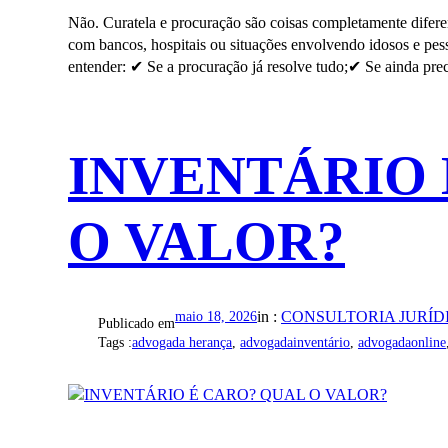
Não. Curatela e procuração são coisas completamente difere
com bancos, hospitais ou situações envolvendo idosos e pes
entender: ✔ Se a procuração já resolve tudo;✔ Se ainda pr
INVENTÁRIO 
O VALOR?
in :
CONSULTORIA JURÍD
maio 18, 2026
Publicado em
Tags :
advogada herança
, 
advogadainventário
, 
advogadaonline