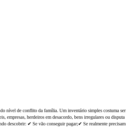
o nível de conflito da família. Um inventário simples costuma ser
s, empresas, herdeiros em desacordo, bens irregulares ou disputa
ando descobrir: ✔ Se vão conseguir pagar;✔ Se realmente precisam