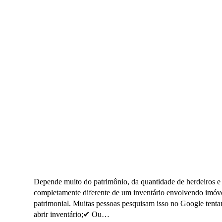
Depende muito do patrimônio, da quantidade de herdeiros e d
completamente diferente de um inventário envolvendo imóvei
patrimonial. Muitas pessoas pesquisam isso no Google tent
abrir inventário;✔ Ou…