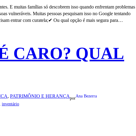
ntes. E muitas famílias só descobrem isso quando enfrentam problemas
soas vulneráveis. Muitas pessoas pesquisam isso no Google tentando
ecisam entrar com curatela;✔ Ou qual opção é mais segura para…
É CARO? QUAL
ICA
, 
PATRIMÔNIO E HERANÇA
Ana Bezerra
por
, 
inventário