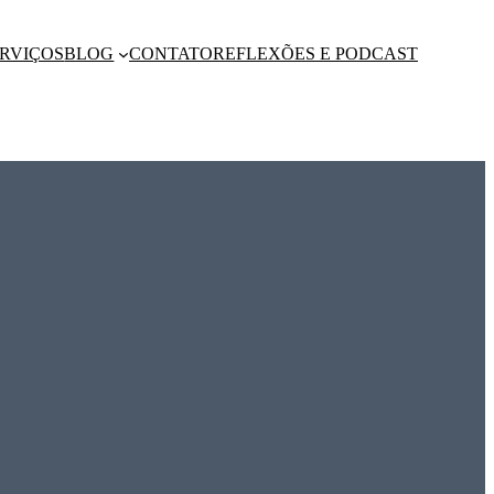
RVIÇOS
BLOG
CONTATO
REFLEXÕES E PODCAST