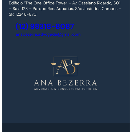
Edifício “The One Office Tower – Av. Cassiano Ricardo, 601
– Sala 123 – Parque Res. Aquarius, São José dos Campos –
SP, 12246-870
(12) 98318-8087
anabezerra.advogada@gmail.com