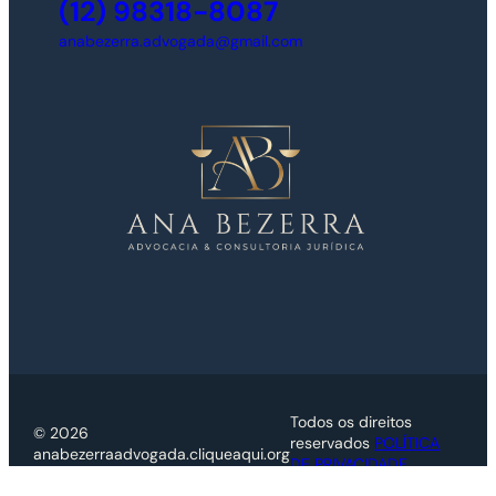
(12) 98318-8087
anabezerra.advogada@gmail.com
Todos os direitos
© 2026
reservados
POLÍTICA
anabezerraadvogada.cliqueaqui.org
DE PRIVACIDADE