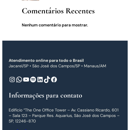
Comentários Recentes
Nenhum comentário para mostrar.
Atendimento online para todo o Brasil
Jacareí/SP • São José dos Campos/SP • Manaus/AM
Instagram
WhatsApp
Youtube
Spotify
LinkedIn
TikTok
Facebook
Informações para contato
Edifício “The One Office Tower – Av. Cassiano Ricardo, 601
– Sala 123 – Parque Res. Aquarius, São José dos Campos –
SP, 12246-870