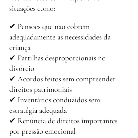
situações como:
✔ Pensões que não cobrem
adequadamente as necessidades da
criança
✔ Partilhas desproporcionais no
divórcio
✔ Acordos feitos sem compreender
direitos patrimoniais
✔ Inventários conduzidos sem
estratégia adequada
✔ Renúncia de direitos importantes
por pressão emocional