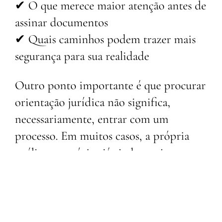
✔ O que merece maior atenção antes de
assinar documentos
✔ Quais caminhos podem trazer mais
segurança para sua realidade
Outro ponto importante é que procurar
orientação jurídica não significa,
necessariamente, entrar com um
processo. Em muitos casos, a própria
análise estratégica já ajuda a evitar
conflitos maiores e decisões
precipitadas.
No Direito de Família e Sucessões,