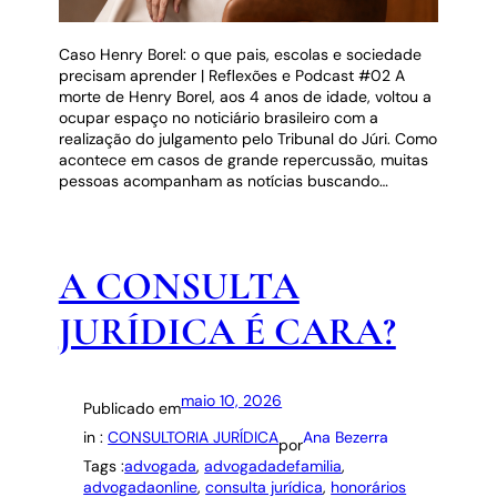
Caso Henry Borel: o que pais, escolas e sociedade
precisam aprender | Reflexões e Podcast #02 A
morte de Henry Borel, aos 4 anos de idade, voltou a
ocupar espaço no noticiário brasileiro com a
realização do julgamento pelo Tribunal do Júri. Como
acontece em casos de grande repercussão, muitas
pessoas acompanham as notícias buscando…
A CONSULTA
JURÍDICA É CARA?
maio 10, 2026
Publicado em
in :
CONSULTORIA JURÍDICA
Ana Bezerra
por
Tags :
advogada
, 
advogadadefamilia
, 
advogadaonline
, 
consulta jurídica
, 
honorários