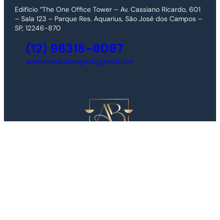
Edifício “The One Office Tower – Av. Cassiano Ricardo, 601
– Sala 123 – Parque Res. Aquarius, São José dos Campos –
SP, 12246-870
(12) 98318-8087
anabezerra.advogada@gmail.com