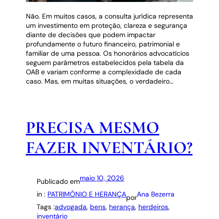
Não. Em muitos casos, a consulta jurídica representa
um investimento em proteção, clareza e segurança
diante de decisões que podem impactar
profundamente o futuro financeiro, patrimonial e
familiar de uma pessoa. Os honorários advocatícios
seguem parâmetros estabelecidos pela tabela da
OAB e variam conforme a complexidade de cada
caso. Mas, em muitas situações, o verdadeiro…
PRECISA MESMO
FAZER INVENTÁRIO?
maio 10, 2026
Publicado em
in :
PATRIMÔNIO E HERANÇA
Ana Bezerra
por
Tags :
advogada
, 
bens
, 
herança
, 
herdeiros
, 
inventário