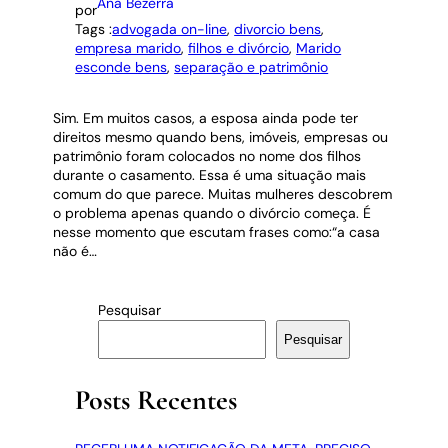
Ana Bezerra
por
Tags :
advogada on-line
, 
divorcio bens
, 
empresa marido
, 
filhos e divórcio
, 
Marido
esconde bens
, 
separação e patrimônio
Sim. Em muitos casos, a esposa ainda pode ter
direitos mesmo quando bens, imóveis, empresas ou
patrimônio foram colocados no nome dos filhos
durante o casamento. Essa é uma situação mais
comum do que parece. Muitas mulheres descobrem
o problema apenas quando o divórcio começa. É
nesse momento que escutam frases como:“a casa
não é…
Pesquisar
Pesquisar
Posts Recentes