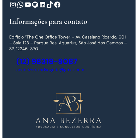
Instagram
WhatsApp
Youtube
Spotify
LinkedIn
TikTok
Facebook
Informações para contato
Edifício “The One Office Tower – Av. Cassiano Ricardo, 601
– Sala 123 – Parque Res. Aquarius, São José dos Campos –
SP, 12246-870
(12) 98318-8087
anabezerra.advogada@gmail.com