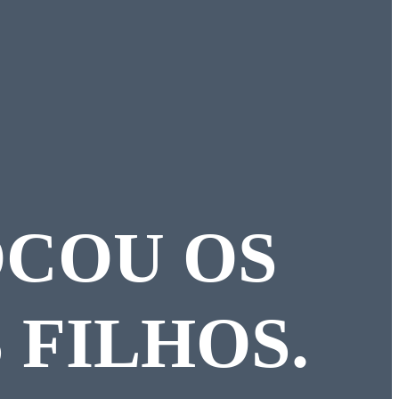
COU OS
 FILHOS.