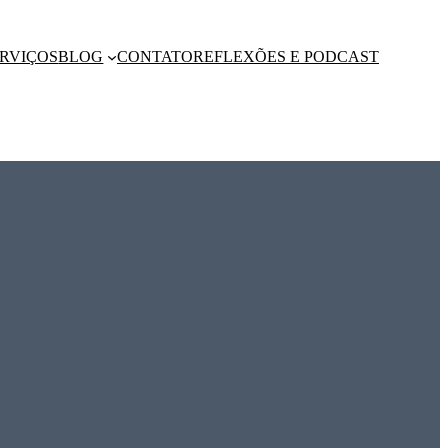
RVIÇOS
BLOG
CONTATO
REFLEXÕES E PODCAST