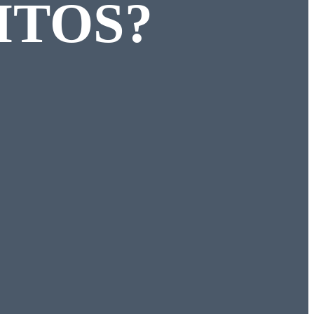
ITOS?