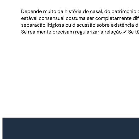
Depende muito da história do casal, do patrimônio c
estável consensual costuma ser completamente dif
separação litigiosa ou discussão sobre existência d
Se realmente precisam regularizar a relação;✔ Se t