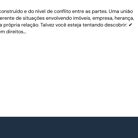
onstruído e do nível de conflito entre as partes. Uma união
erente de situações envolvendo imóveis, empresa, herança,
a própria relação. Talvez você esteja tentando descobrir: ✔
êm direitos…