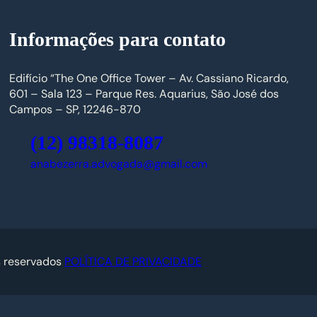
Informações para contato
Edifício “The One Office Tower – Av. Cassiano Ricardo,
601 – Sala 123 – Parque Res. Aquarius, São José dos
Campos – SP, 12246-870
(12) 98318-8087
anabezerra.advogada@gmail.com
s reservados
POLÍTICA DE PRIVACIDADE