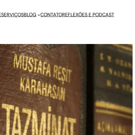
E
SERVIÇOS
BLOG
CONTATO
REFLEXÕES E PODCAST