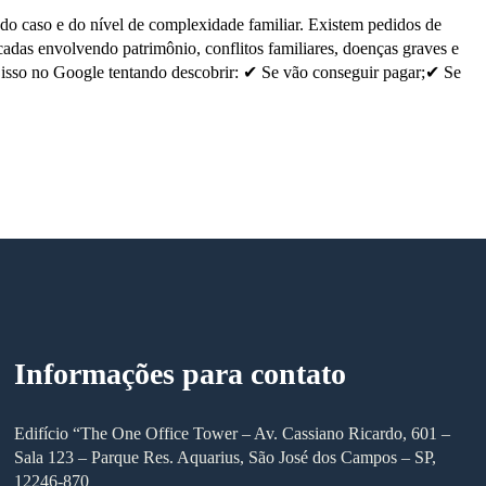
do caso e do nível de complexidade familiar. Existem pedidos de
cadas envolvendo patrimônio, conflitos familiares, doenças graves e
 isso no Google tentando descobrir: ✔ Se vão conseguir pagar;✔ Se
Informações para contato
Edifício “The One Office Tower – Av. Cassiano Ricardo, 601 –
Sala 123 – Parque Res. Aquarius, São José dos Campos – SP,
12246-870