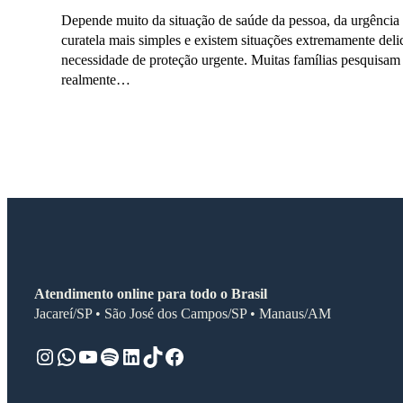
Depende muito da situação de saúde da pessoa, da urgência 
curatela mais simples e existem situações extremamente deli
necessidade de proteção urgente. Muitas famílias pesquisam
realmente…
Atendimento online para todo o Brasil
Jacareí/SP • São José dos Campos/SP • Manaus/AM
Instagram
WhatsApp
Youtube
Spotify
LinkedIn
TikTok
Facebook