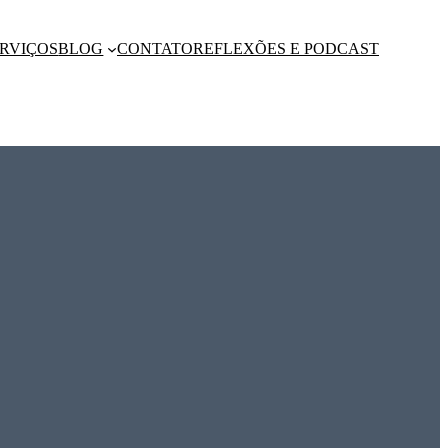
RVIÇOS
BLOG
CONTATO
REFLEXÕES E PODCAST