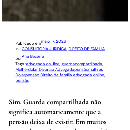
maio 17, 2026
Publicado em
in :
CONSULTORIA JURÍDICA
, 
DIREITO DE FAMÍLIA
Ana Bezerra
por
Tags :
advogada on-line
, 
guardacompartilhada
, 
Mulherdolar Divorcio Advogadapensãomulhres
Dolarpensão Direito de família advogada online
, 
pensão
Sim. Guarda compartilhada não
significa automaticamente que a
pensão deixa de existir. Em muitos