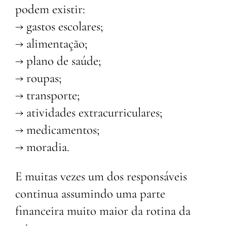
podem existir:
→ gastos escolares;
→ alimentação;
→ plano de saúde;
→ roupas;
→ transporte;
→ atividades extracurriculares;
→ medicamentos;
→ moradia.
E muitas vezes um dos responsáveis
continua assumindo uma parte
financeira muito maior da rotina da