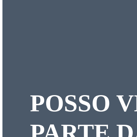
POSSO 
PARTE 