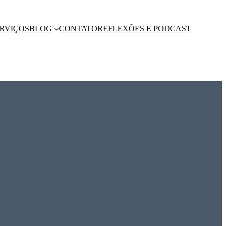
RVIÇOS
BLOG
CONTATO
REFLEXÕES E PODCAST