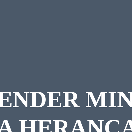
VENDER MI
DA HERANÇ