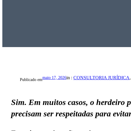
in :
CONSULTORIA JURÍDICA
,
maio 17, 2026
Publicado em
Sim. Em muitos casos, o herdeiro p
precisam ser respeitadas para evita